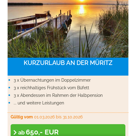
KURZURLAUB AN DER MÜRITZ
3 x Übernachtungen im Doppelzimmer
3 x reichhaltiges Frühstück vom Büfett
3 x Abendessen im Rahmen der Halbpension
... und weitere Leistungen
Gültig vom
01.03.2026
bis 31.10.2026
650,- EUR
ab