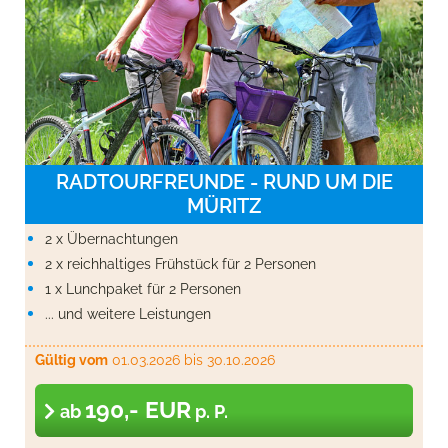
RADTOURFREUNDE - RUND UM DIE
MÜRITZ
2 x Übernachtungen
2 x reichhaltiges Frühstück für 2 Personen
1 x Lunchpaket für 2 Personen
... und weitere Leistungen
Gültig vom
01.03.2026
bis 30.10.2026
190,- EUR
ab
p. P.